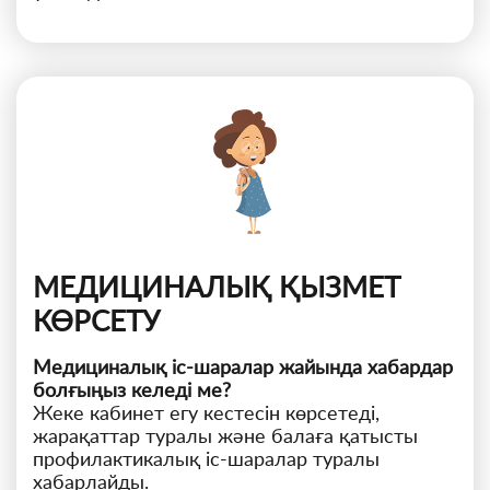
МЕДИЦИНАЛЫҚ ҚЫЗМЕТ
КӨРСЕТУ
Медициналық іс-шаралар жайында хабардар
болғыңыз келеді ме?
Жеке кабинет егу кестесін көрсетеді,
жарақаттар туралы және балаға қатысты
профилактикалық іс-шаралар туралы
хабарлайды.