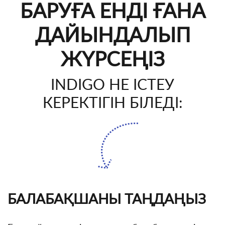
БАРУҒА ЕНДІ ҒАНА
ДАЙЫНДАЛЫП
ЖҮРСЕҢІЗ
INDIGO НЕ ІСТЕУ
КЕРЕКТІГІН БІЛЕДІ:
БАЛАБАҚШАНЫ ТАҢДАҢЫЗ