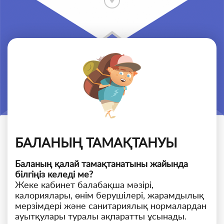
БАЛАНЫҢ ТАМАҚТАНУЫ
Баланың қалай тамақтанатыны жайында
білгіңіз келеді ме?
Жеке кабинет балабақша мәзірі,
калориялары, өнім берушілері, жарамдылық
мерзімдері және санитариялық нормалардан
ауытқулары туралы ақпаратты ұсынады.