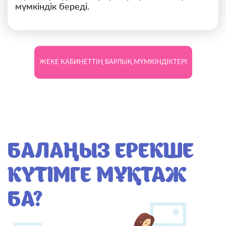
мүмкіндік береді.
ЖЕКЕ КАБИНЕТТІҢ БАРЛЫҚ МҮМКІНДІКТЕРІ
БАЛАҢЫЗ ЕРЕКШЕ
КҮТІМГЕ МҰҚТАЖ
БА?