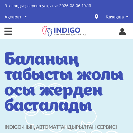
Эталондық сервер уақыты:
2026.08.06 19:19
Ақпарат
Қазақша
Баланың
табысты жолы
осы жерден
басталады
INDIGO-НЫҢ АВТОМАТТАНДЫРЫЛҒАН СЕРВИСІ