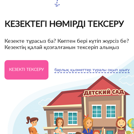
КЕЗЕКТЕГІ НӨМІРДІ ТЕКСЕРУ
Кезекте тұрасыз ба? Көптен бері күтіп жүрсіз бе?
Кезектің қалай қозғалғанын тексеріп алыңыз
КЕЗЕКТІ ТЕКСЕРУ
барлық қызметтер туралы оқып шығу