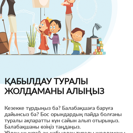
ҚАБЫЛДАУ ТУРАЛЫ
ЖОЛДАМАНЫ АЛЫҢЫЗ
Кезекке тұрдыңыз ба? Балабақшаға баруға
дайынсыз ба? Бос орындардың пайда болғаны
туралы ақпаратты күн сайын алып отырыңыз.
Балабақшаны өзіңіз таңдаңыз.