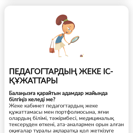
ПЕДАГОГТАРДЫҢ ЖЕКЕ ІС-
ҚҰЖАТТАРЫ
Балаңызға қарайтын адамдар жайында
білгіңіз келеді ме?
Жеке кабинет педагогтардың жеке
құжаттамасы мен портфолиосына, яғни
олардың білімі, тәжірибесі, медициналық
тексеруден өткені, ата-аналармен орын алған
оқиғалар туралы ақпаратқа қол жеткізуге