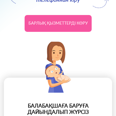
БАРЛЫҚ ҚЫЗМЕТТЕРДІ КӨРУ
БАЛАБАҚШАҒА БАРУҒА
ДАЙЫНДАЛЫП ЖҮРСІЗ