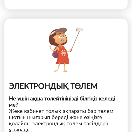
ЭЛЕКТРОНДЫҚ ТӨЛЕМ
Не үшін ақша төлейтініңізді білгіңіз келеді
ме?
Жеке кабинет толық ақпараты бар төлем
шотын шығарып береді және өзіңізге
қолайлы электрондық төлем тәсілдерін
ұсынады.