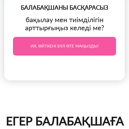
БАЛАБАҚШАНЫ БАСҚАРАСЫЗ
бақылау мен тиімділігін
арттырғыңыз келеді ме?
ИЯ, ӨЙТКЕНІ БҰЛ ӨТЕ МАҢЫЗДЫ!
ЕГЕР БАЛАБАҚШАҒА