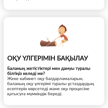
ОҚУ ҮЛГЕРІМІН БАҚЫЛАУ
Баланың жетістіктері мен дамуы туралы
білгіңіз келеді ме?
Жеке кабинет оқу бағдарламаларын,
баланың оқу үлгерімі туралы ұстаздардың
есептерін көрсетеді және оқу процесіне
қатысуға мүмкіндік береді.